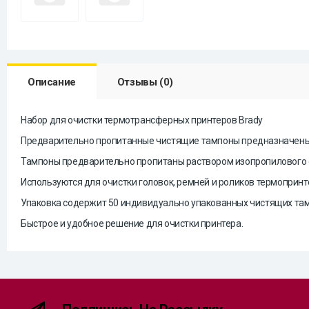
Описание
Отзывы (0)
Набор для очистки термотрансферных принтеров Brady
Предварительно пропитанные чистящие тампоны предназначены д
Тампоны предварительно пропитаны раствором изопропилового сп
Используются для очистки головок, ремней и роликов термопринт
Упаковка содержит 50 индивидуально упакованных чистящих та
Быстрое и удобное решение для очистки принтера.