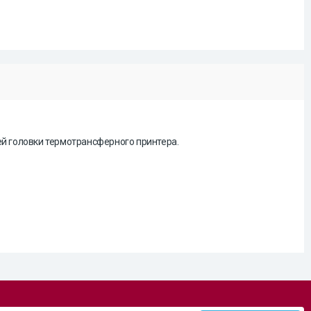
й головки термотрансферного принтера.