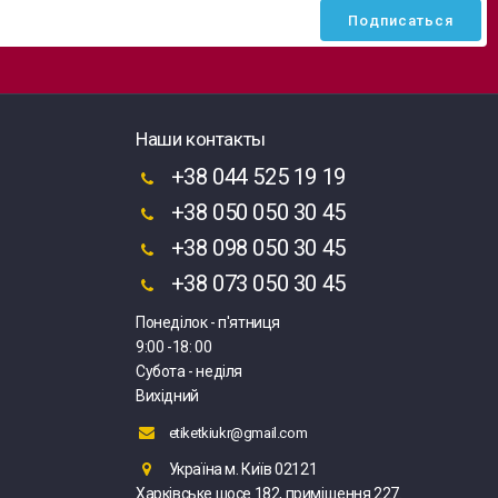
Наши контакты
+38 044 525 19 19
+38 050 050 30 45
+38 098 050 30 45
+38 073 050 30 45
Понеділок - п'ятниця
9:00 -18: 00
Субота - неділя
Вихідний
etiketkiukr@gmail.com
Україна м. Київ 02121
Харківське шосе 182, приміщення 227.