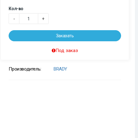
Кол-во
-
+
Заказать
Под заказ
Производитель:
BRADY