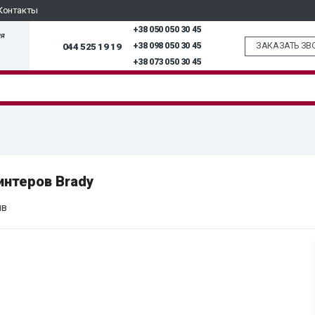
Контакты
+38 050 050 30 45
ля
ЗАКАЗАТЬ ЗВ
044 525 19 19
+38 098 050 30 45
+38 073 050 30 45
интеров Brady
ыв