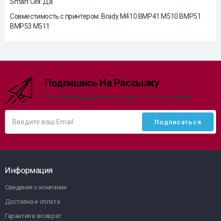
Smart Cell: Да
Совместимость с принтером: Brady M410 BMP41 M510 BMP51
BMP53 M511
Подпишись На Рассылку
Лучшие предложения для наших подписчиков!
Информация
Сведения о компании
Доставка и оплата
Гарантия и возврат