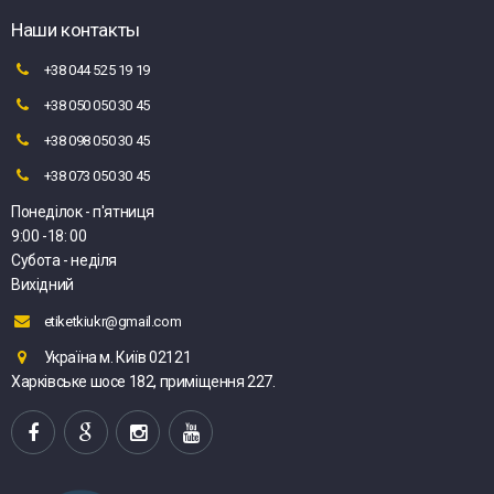
Наши контакты
+38 044 525 19 19
+38 050 050 30 45
+38 098 050 30 45
+38 073 050 30 45
Понеділок - п'ятниця
9:00 -18: 00
Субота - неділя
Вихідний
etiketkiukr@gmail.com
Україна м. Київ 02121
Харківське шосе 182, приміщення 227.