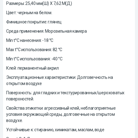
Размеры:
25,40
мм(Ш) X 7,62 М(Д)
Цвет: черным на белом.
Финишное покрытие: глянец
Среда применения: Морозильная камера
Min t°C нанесения: -18 °C
Max t°C использования: 82 °C
Min t°C использования: -40 °C
Клей: перманентный акрил
Эксплуатационные характеристики: Долговечность на
открытом воздухе
Поверхность: для гладких и текстурированных/шероховатых
поверхностей.
Свойства этикетки: агрессивный клей, неблагоприятные
условия окружающей среды, долговечные на открытом
воздухе.
Устойчивые к: стиранию, химикатам, маслам, воде