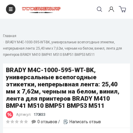
"
Главная
BRADY M4C-1000-595-WT-BK, универсальные всепогодные этикетки,
непрерывная лента: 25,40 мм х 7,62м, черным на белом, винил, лента для
принтеров BRADY M410 BMP41 M510 BMP51 BMP53 M511
BRADY M4C-1000-595-WT-BK,
универсальные всепогодные
этикетки, непрерывная лента: 25,40
мм х 7,62м, черным на белом, винил,
лента для принтеров BRADY M410
BMP41 M510 BMP51 BMP53 M511
Артикул:
170833
0 отзывов
/
Написать отзыв