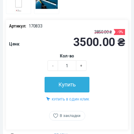
Артикул:
170833
3850.00 ₴
-9%
3500.00 ₴
Цена:
Кол-во
-
+
Купить
КУПИТЬ В ОДИН КЛИК
В закладки