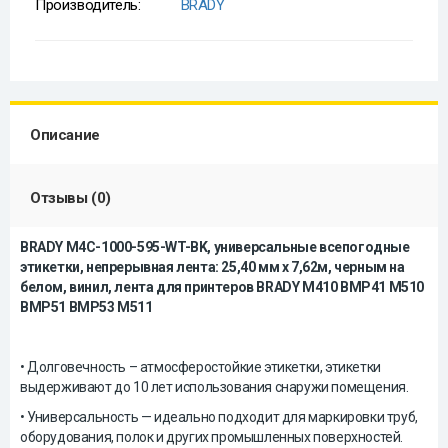
Производитель:
BRADY
Описание
Отзывы (0)
BRADY M4C-1000-595-WT-BK, универсальные всепогодные
этикетки, непрерывная лента: 25,40 мм х 7,62м, черным на
белом, винил, лента для принтеров BRADY M410 BMP41 M510
BMP51 BMP53 M511
• Долговечность – атмосферостойкие этикетки, этикетки
выдерживают до 10 лет использования снаружи помещения.
• Универсальность — идеально подходит для маркировки труб,
оборудования, полок и других промышленных поверхностей.