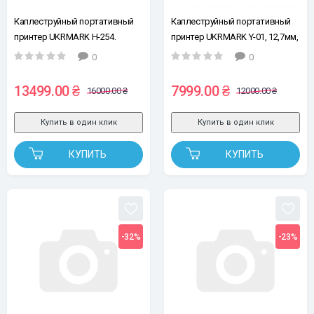
Каплеструйный портативный
Каплеструйный портативный
принтер UKRMARK H-254.
принтер UKRMARK Y-01, 12,7мм,
25.4мм (без картриджа, без
мультиязычный, без
0
0
сенсора)
картриджа, без сенсора
13499.00 ₴
7999.00 ₴
16000.00 ₴
12000.00 ₴
Купить в один клик
Купить в один клик
КУПИТЬ
КУПИТЬ
-32%
-23%