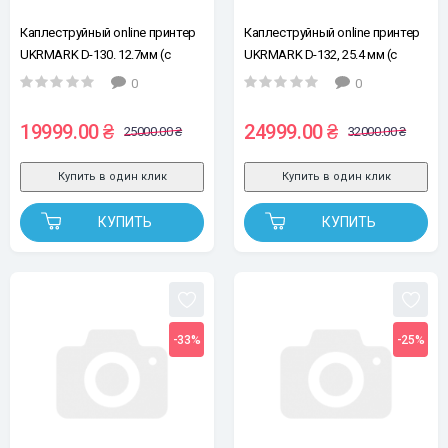
Каплеструйный online принтер
Каплеструйный online принтер
UKRMARK D-130. 12.7мм (с
UKRMARK D-132, 25.4 мм (с
сенсором, без картриджа)
сенсором, без картриджа)
0
0
19999.00 ₴
24999.00 ₴
25000.00 ₴
32000.00 ₴
Купить в один клик
Купить в один клик
КУПИТЬ
КУПИТЬ
-33%
-25%