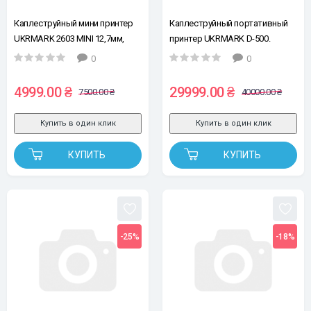
Каплеструйный мини принтер
Каплеструйный портативный
UKRMARK 2603 MINI 12,7мм,
принтер UKRMARK D-500.
красный
50.8мм (без картриджа)
0
0
4999.00 ₴
29999.00 ₴
7500.00 ₴
40000.00 ₴
Купить в один клик
Купить в один клик
КУПИТЬ
КУПИТЬ
-25%
-18%