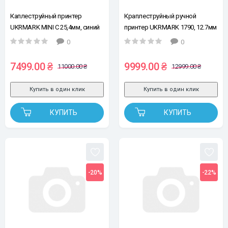
Каплеструйный принтер
Краплеструйный ручной
UKRMARK MINI C 25,4мм, синий
принтер UKRMARK 1790, 12.7мм
(без картриджа), для
0
0
маленьких, больших и круглых
поверхностей
7499.00 ₴
9999.00 ₴
11000.00 ₴
12999.00 ₴
Купить в один клик
Купить в один клик
КУПИТЬ
КУПИТЬ
-20%
-22%