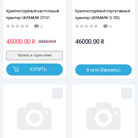
Краплеструйный настольный
Краплеструйный портативный
принтер UKRMARK DT-01.
принтер UKRMARK D-730,
12.7мм, экран 5" (без
высота печати 2-101,6 мм (без
0
0
картриджа)
картриджей)
45000.00 ₴
46000.00 ₴
59000.00 ₴
Купить в один клик
КУПИТЬ
В пути (Заказать)