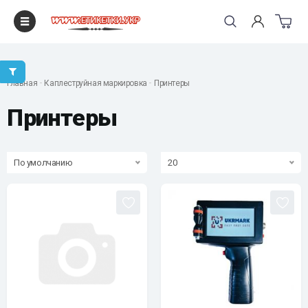
"
Главная
Каплеструйная маркировка
Принтеры
Принтеры
По умолчанию
20