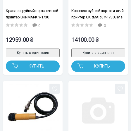
Краплеструйный портативный
Краплеструйный портативный
принтер UKRMARK Y-1730
принтер UKRMARK Y-1730Sens
12.7мм (без картриджа, без
12.7мм, в комплекте сенсор
0
0
сенсора)
для автоматической печати
12959.00 ₴
14100.00 ₴
Купить в один клик
Купить в один клик
КУПИТЬ
КУПИТЬ