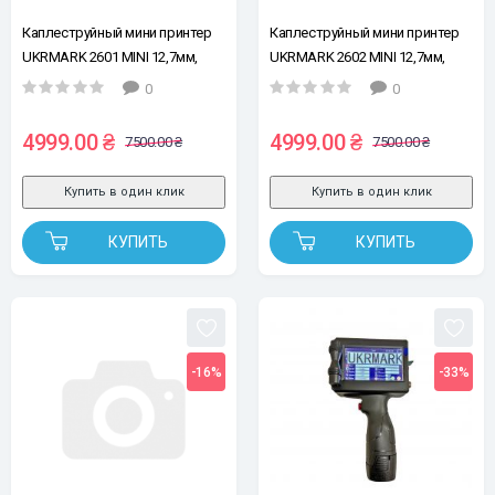
Каплеструйный мини принтер
Каплеструйный мини принтер
UKRMARK 2601 MINI 12,7мм,
UKRMARK 2602 MINI 12,7мм,
синий
чорный
0
0
4999.00 ₴
4999.00 ₴
7500.00 ₴
7500.00 ₴
Купить в один клик
Купить в один клик
КУПИТЬ
КУПИТЬ
-16%
-33%