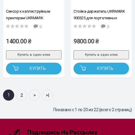
Сенсор к каплеструйным
Стойка-держатель UKRMARK
принтерам UKRMARK
900325 для портативных
ручных каплеструйных
0
0
принтеров
1400.00 ₴
9800.00 ₴
Купить в один клик
Купить в один клик
КУПИТЬ
КУПИТЬ
1
2
>
>|
Показано с 1 по 20 из 22 (всего 2 страниц)
Подпишись На Рассылку