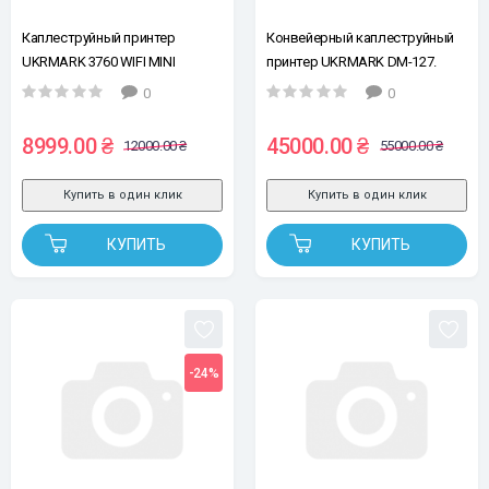
Каплеструйный принтер
Конвейерный каплеструйный
UKRMARK 3760 WIFI MINI
принтер UKRMARK DM-127.
12,7мм, синий
12.7мм (с сенсором, без
0
0
картриджа)
8999.00 ₴
45000.00 ₴
12000.00 ₴
55000.00 ₴
Купить в один клик
Купить в один клик
КУПИТЬ
КУПИТЬ
-24%