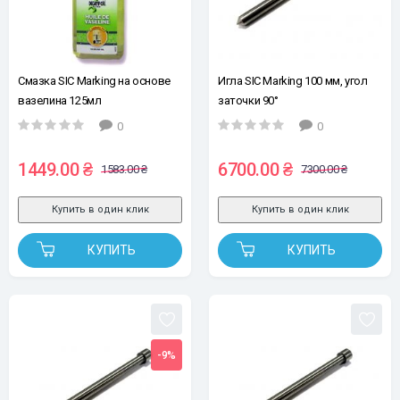
Смазка SIC Marking на основе
Игла SIC Marking 100 мм, угол
вазелина 125мл
заточки 90°
0
0
1449.00 ₴
6700.00 ₴
1583.00 ₴
7300.00 ₴
Купить в один клик
Купить в один клик
КУПИТЬ
КУПИТЬ
-9%