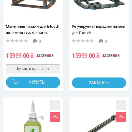
Магнитный прижим для E-touch
Регулируемая передняя панель
на постоянных магнитах
для E-touch
0
0
15999.00 ₴
15999.00 ₴
32628.00 ₴
32628.00 ₴
Купить в один клик
КУПИТЬ
ЗАКАЗАТЬ
-8%
-8%