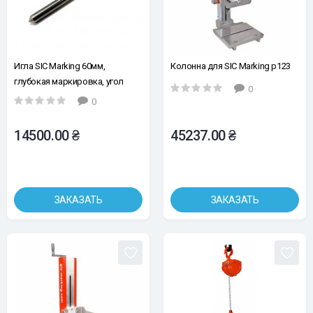
Игла SIC Marking 60мм,
Колонна для SIC Marking p123
глубокая маркировка, угол
0
заточки 90°, d=6мм
0
14500.00 ₴
45237.00 ₴
ЗАКАЗАТЬ
ЗАКАЗАТЬ