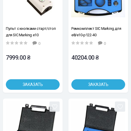
Пульт с кнопками старт/стоп
Ремкомплект SIC Marking для
для SIC Marking e10
e8/e10-p122-40
0
0
7999.00 ₴
40204.00 ₴
ЗАКАЗАТЬ
ЗАКАЗАТЬ