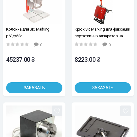
Колонна для SIC Marking
Крюк Sic Marking для фиксации
p63/p63c
портативных аппаратов на
системе подвеса 2190005
0
0
45237.00 ₴
8223.00 ₴
ЗАКАЗАТЬ
ЗАКАЗАТЬ