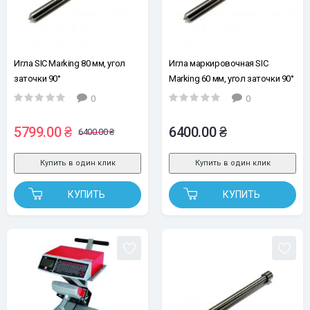
Игла SIC Marking 80 мм, угол
Игла маркировочная SIC
заточки 90°
Marking 60 мм, угол заточки 90°
0
0
5799.00 ₴
6400.00 ₴
6400.00 ₴
Купить в один клик
Купить в один клик
КУПИТЬ
КУПИТЬ