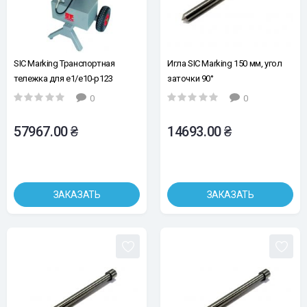
SIC Marking Транспортная
Игла SIC Marking 150 мм, угол
тележка для e1/e10-p123
заточки 90°
0
0
57967.00 ₴
14693.00 ₴
ЗАКАЗАТЬ
ЗАКАЗАТЬ