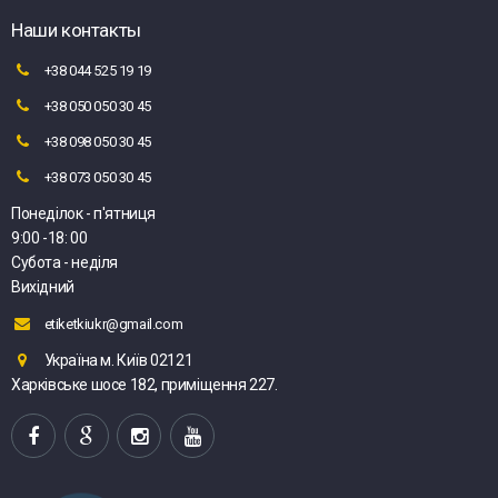
Наши контакты
+38 044 525 19 19
+38 050 050 30 45
+38 098 050 30 45
+38 073 050 30 45
Понеділок - п'ятниця
9:00 -18: 00
Субота - неділя
Вихідний
etiketkiukr@gmail.com
Україна м. Київ 02121
Харківське шосе 182, приміщення 227.