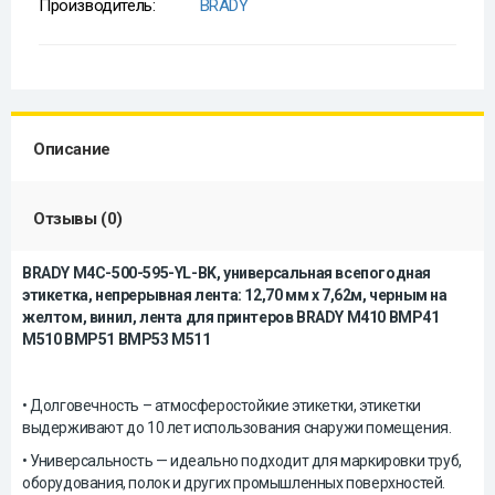
Производитель:
BRADY
Описание
Отзывы (0)
BRADY M4C-500-595-YL-BK, универсальная всепогодная
этикетка, непрерывная лента: 12,70 мм х 7,62м, черным на
желтом, винил, лента для принтеров BRADY M410 BMP41
M510 BMP51 BMP53 M511
• Долговечность – атмосферостойкие этикетки, этикетки
выдерживают до 10 лет использования снаружи помещения.
• Универсальность — идеально подходит для маркировки труб,
оборудования, полок и других промышленных поверхностей.