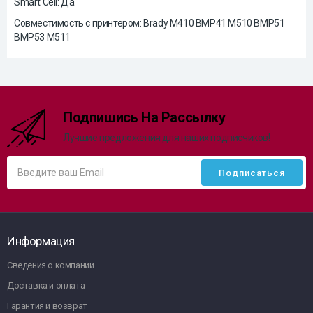
Smart Cell: Да
Совместимость с принтером: Brady M410 BMP41 M510 BMP51
BMP53 M511
Подпишись На Рассылку
Лучшие предложения для наших подписчиков!
Информация
Сведения о компании
Доставка и оплата
Гарантия и возврат