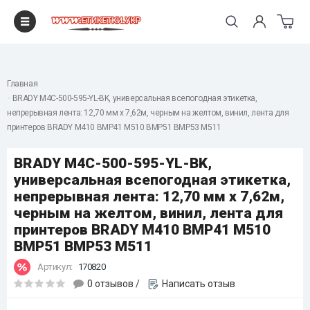
"
Главная
BRADY M4C-500-595-YL-BK, универсальная всепогодная этикетка,
непрерывная лента: 12,70 мм х 7,62м, черным на желтом, винил, лента для
принтеров BRADY M410 BMP41 M510 BMP51 BMP53 M511
BRADY M4C-500-595-YL-BK,
универсальная всепогодная этикетка,
непрерывная лента: 12,70 мм х 7,62м,
черным на желтом, винил, лента для
принтеров BRADY M410 BMP41 M510
BMP51 BMP53 M511
Артикул:
170820
0 отзывов
/
Написать отзыв