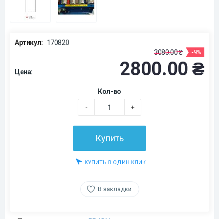
Артикул:
170820
3080.00 ₴
-9%
2800.00 ₴
Цена:
Кол-во
-
+
Купить
КУПИТЬ В ОДИН КЛИК
В закладки