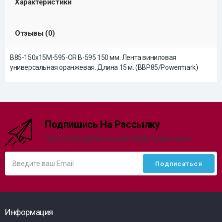
Характеристики
Отзывы (0)
B85-150x15M-595-OR B-595 150 мм. Лента виниловая
универсальная оранжевая. Длина 15 м. (BBP85/Powermark)
Подпишись На Рассылку
Лучшие предложения для наших подписчиков!
Информация