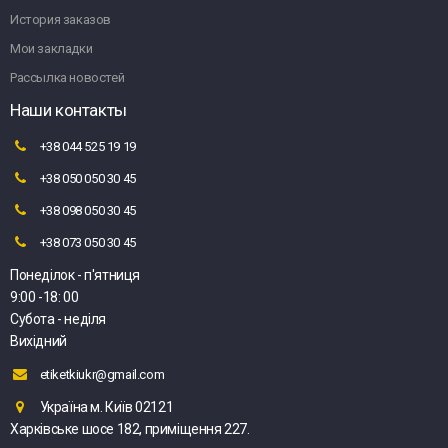
История заказов
Мои закладки
Рассылка новостей
Наши контакты
+38 044 525 19 19
+38 050 050 30 45
+38 098 050 30 45
+38 073 050 30 45
Понеділок - п'ятниця
9:00 -18: 00
Субота - неділя
Вихідний
etiketkiukr@gmail.com
Україна м. Київ 02121
Харківське шосе 182, приміщення 227.