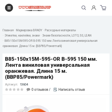
"
Главная
Маркировка BRADY
Расходные материалы
Этикетки, наклейки, знаки
Знаки безопасности, LOTO, 5S, LEAN
B85-150x15M-595-OR B-595 150 мм. Лента виниловая универсальная
оранжевая. Длина 15 м. (BBP85/Powermark)
B85-150x15M-595-OR B-595 150 мм.
Лента виниловая универсальная
оранжевая. Длина 15 м.
(BBP85/Powermark)
Артикул:
13604
0 отзывов
/
Написать отзыв