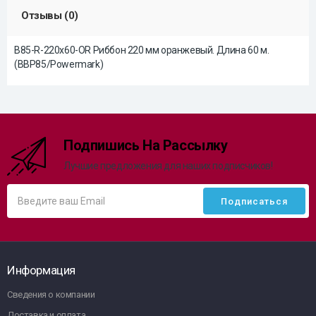
Отзывы (0)
B85-R-220x60-OR Риббон 220 мм оранжевый. Длина 60 м.
(BBP85/Powermark)
Подпишись На Рассылку
Лучшие предложения для наших подписчиков!
Информация
Сведения о компании
Доставка и оплата