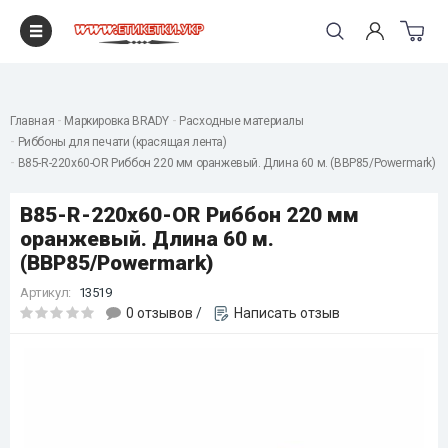
"
Главная
Маркировка BRADY
Расходные материалы
Риббоны для печати (красящая лента)
B85-R-220x60-OR Риббон 220 мм оранжевый. Длина 60 м. (BBP85/Powermark)
B85-R-220x60-OR Риббон 220 мм
оранжевый. Длина 60 м.
(BBP85/Powermark)
Артикул:
13519
0 отзывов
/
Написать отзыв