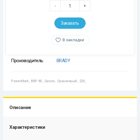
-
+
Заказать
В закладки
Производитель:
BRADY
PowerMark
,
BBP 85
,
Смола
,
Оранжевый
,
220
,
Описание
Характеристики