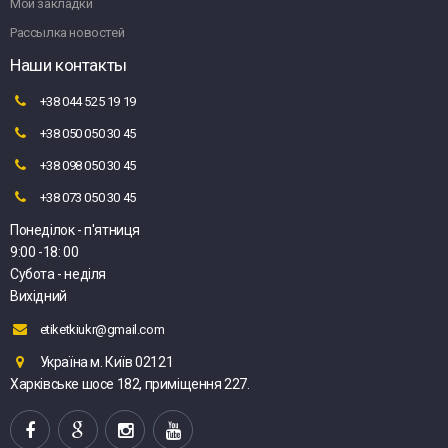
Мои закладки
Рассылка новостей
Наши контакты
+38 044 525 19 19
+38 050 050 30 45
+38 098 050 30 45
+38 073 050 30 45
Понеділок - п'ятниця
9:00 -18: 00
Субота - неділя
Вихідний
etiketkiukr@gmail.com
Україна м. Київ 02121
Харківське шосе 182, приміщення 227.