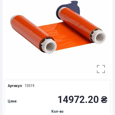
Артикул:
13519
14972.20 ₴
Цена:
Кол-во