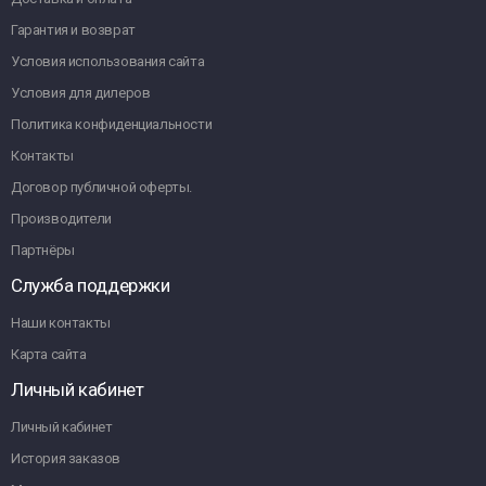
Гарантия и возврат
Условия использования сайта
Условия для дилеров
Политика конфиденциальности
Контакты
Договор публичной оферты.
Производители
Партнёры
Служба поддержки
Наши контакты
Карта сайта
Личный кабинет
Личный кабинет
История заказов