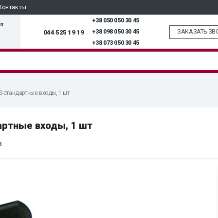
Контакты
+38 050 050 30 45
ля
ЗАКАЗАТЬ ЗВ
044 525 19 19
+38 098 050 30 45
+38 073 050 30 45
S-стандартные входы, 1 шт
артные входы, 1 шт
в