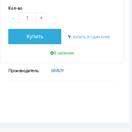
Кол-во
-
+
Купить
КУПИТЬ В ОДИН КЛИК
В наличии
Производитель:
BRADY