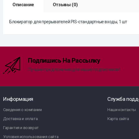
Описание
Отзывы (0)
Блокиратор для прерывателей PIS-стандартные входы, 1 шт
Подпишись На Рассылку
Лучшие предложения для наших подписчиков!
Информация
Служба подд
Сведения о компании
Наши контакты
Доставка и оплата
Карта сайта
Гарантия и возврат
Условия использования сайта