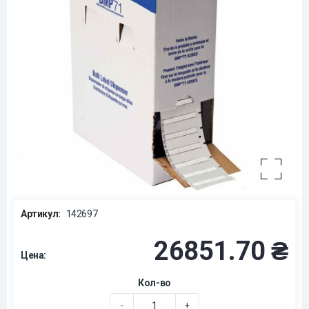
Артикул:
142697
26851.70 ₴
Цена:
Кол-во
-
+