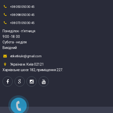
+38 050 050 30 45
+38 098 050 30 45
+38 073 050 30 45
Понеділок - п'ятниця
9:00 -18: 00
Субота - неділя
Вихідний
etiketkiukr@gmail.com
Україна м. Київ 02121
Харківське шосе 182, приміщення 227.