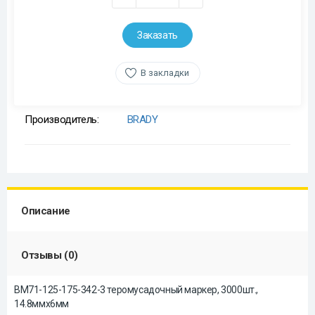
Заказать
В закладки
Производитель:
BRADY
Описание
Отзывы (0)
BM71-125-175-342-3 теромусадочный маркер, 3000шт.,
14.8ммх6мм