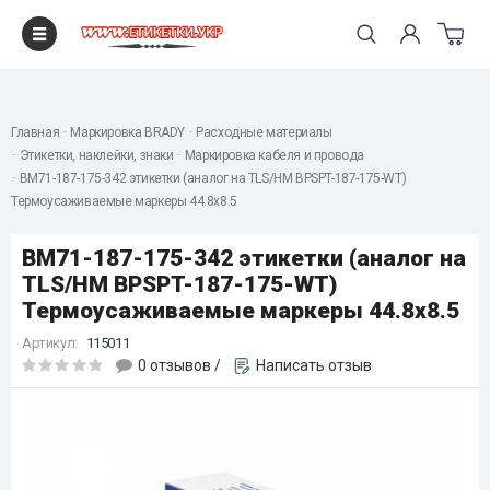
"
Главная
Маркировка BRADY
Расходные материалы
Этикетки, наклейки, знаки
Маркировка кабеля и провода
BM71-187-175-342 этикетки (аналог на TLS/HM BPSPT-187-175-WT)
Термоусаживаемые маркеры 44.8х8.5
BM71-187-175-342 этикетки (аналог на
TLS/HM BPSPT-187-175-WT)
Термоусаживаемые маркеры 44.8х8.5
Артикул:
115011
0 отзывов
/
Написать отзыв