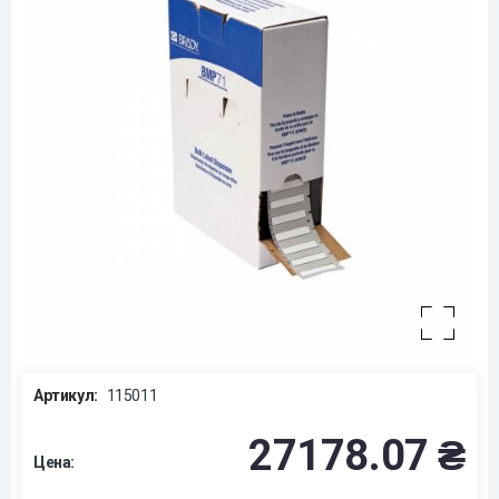
Артикул:
115011
27178.07 ₴
Цена: