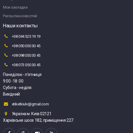
Мои закладки
Рассылка новостей
Наши контакты
+38 044 525 19 19
+38 050 050 30 45
+38 098 050 30 45
+38 073 050 30 45
Понеділок - п'ятниця
9:00 -18: 00
Субота - неділя
Вихідний
etiketkiukr@gmail.com
Україна м. Київ 02121
Харківське шосе 182, приміщення 227.