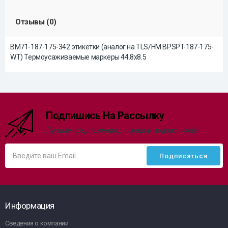
Отзывы (0)
BM71-187-175-342 этикетки (аналог на TLS/HM BPSPT-187-175-
WT) Термоусаживаемые маркеры 44.8х8.5
Подпишись На Рассылку
Лучшие предложения для наших подписчиков!
Информация
Сведения о компании