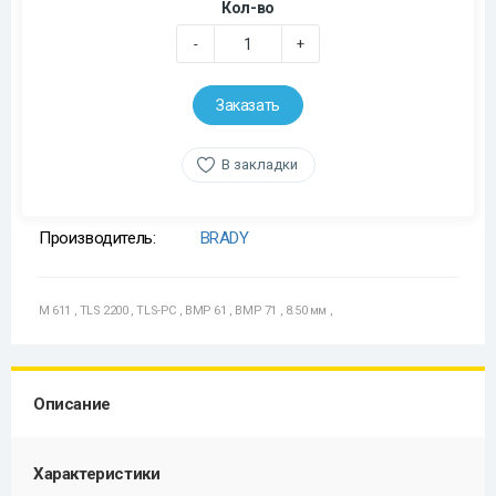
Кол-во
-
+
Заказать
В закладки
Производитель:
BRADY
M 611
,
TLS 2200
,
TLS-PC
,
BMP 61
,
BMP 71
,
8.50 мм
,
Описание
Характеристики