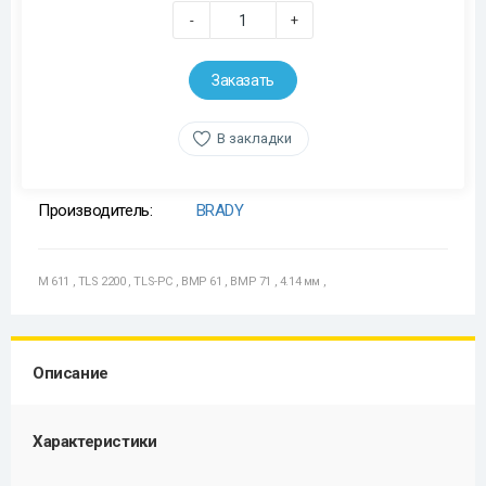
-
+
Заказать
В закладки
Производитель:
BRADY
M 611
,
TLS 2200
,
TLS-PC
,
BMP 61
,
BMP 71
,
4.14 мм
,
Описание
Характеристики