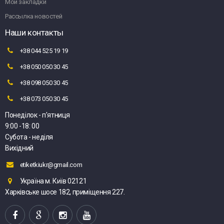
Мои закладки
Рассылка новостей
Наши контакты
+38 044 525 19 19
+38 050 050 30 45
+38 098 050 30 45
+38 073 050 30 45
Понеділок - п'ятниця
9:00 -18: 00
Субота - неділя
Вихідний
etiketkiukr@gmail.com
Україна м. Київ 02121
Харківське шосе 182, приміщення 227.