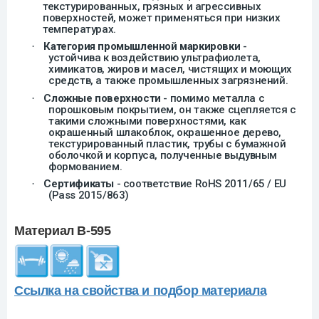
текстурированных, грязных и агрессивных
поверхностей, может применяться при низких
температурах.
Категория промышленной маркировки
-
·
устойчив
а
к воздействию ультрафиолета,
химикатов, жиров и масел, чистящих и моющих
средств, а также промышленных загрязнений.
Сложные поверхности
- помимо металла с
·
порошковым покрытием, он также сцепляется с
такими сложными поверхностями, как
окрашенный шлакоблок, окрашенное дерево,
текстурированный пластик, трубы с бумажной
оболочкой и корпуса, полученные выдувным
формованием.
Сертификаты
- соответствие RoHS 2011/65 / EU
·
(Pass 2015/863)
Материал B-595
Ссылка на свойства и подбор материала