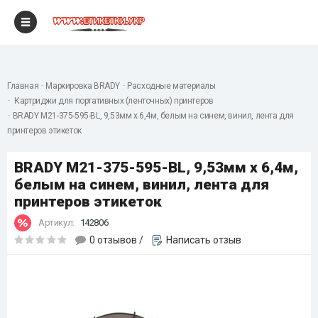
"
Главная
Маркировка BRADY
Расходные материалы
Картриджи для портативных (ленточных) принтеров
BRADY M21-375-595-BL, 9,53мм х 6,4м, белым на синем, винил, лента для
принтеров этикеток
BRADY M21-375-595-BL, 9,53мм х 6,4м,
белым на синем, винил, лента для
принтеров этикеток
Артикул:
142806
0 отзывов
/
Написать отзыв