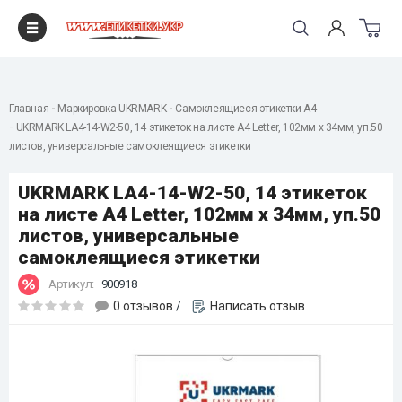
"
Главная
Маркировка UKRMARK
Самоклеящиеся этикетки А4
UKRMARK LA4-14-W2-50, 14 этикеток на листе А4 Letter, 102мм х 34мм, уп.50
листов, универсальные самоклеящиеся этикетки
UKRMARK LA4-14-W2-50, 14 этикеток
на листе А4 Letter, 102мм х 34мм, уп.50
листов, универсальные
самоклеящиеся этикетки
Артикул:
900918
0 отзывов
/
Написать отзыв