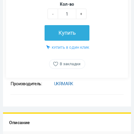
Кол-во
-
+
Купить
КУПИТЬ В ОДИН КЛИК
В закладки
Производитель:
UKRMARK
Описание