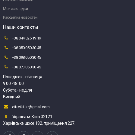
Мои закладки
Рассылка новостей
Наши контакты
+38 044 525 19 19
+38 050 050 30 45
+38 098 050 30 45
+38 073 050 30 45
Понеділок - п'ятниця
9:00 -18: 00
Субота - неділя
Вихідний
etiketkiukr@gmail.com
Україна м. Київ 02121
Харківське шосе 182, приміщення 227.