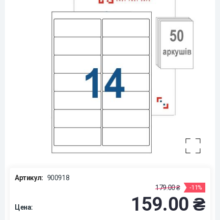
Артикул:
900918
179.00 ₴
-11%
159.00 ₴
Цена: