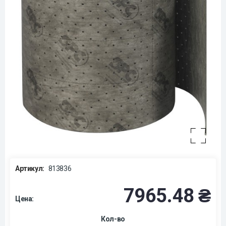
Артикул:
813836
7965.48 ₴
Цена:
Кол-во