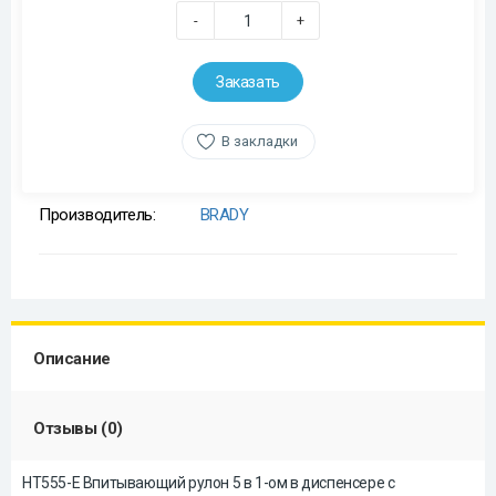
-
+
Заказать
В закладки
Производитель:
BRADY
Описание
Отзывы (0)
HT555-E Впитывающий рулон 5 в 1-ом в диспенсере с