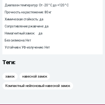
Диапазон температур: От -20 ° C до +120 ° C
Прочность на растяжение: 80 кг
Химическая стойкость: да
Сопротивление ржавчине: да
Немагнитный замок:
да
Без силикона: Нет
Устойчив к УФ-излучению: Нет
Теги:
замок
навесной замок
Компактный нейлоновый навесной замок