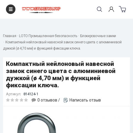
"
Главная
LOTO Промышленная безопасность
Блокировочные замки
Компактный нейлоновый навесной замок синего цвета с алюминиевой
дужкой (ø 4,70 мм) и функцией фиксации ключа.
Компактный нейлоновый навесной
замок синего цвета с алюминиевой
дужкой (ø 4,70 мм) и функцией
фиксации ключа.
Артикул:
814124-1
0 отзывов
/
Написать отзыв