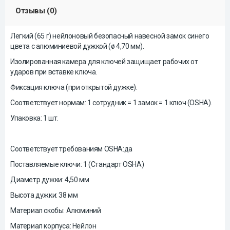
Отзывы (0)
Легкий (65 г) нейлоновый безопасный навесной замок синего
цвета с алюминиевой дужкой (ø 4,70 мм).
Изолированная камера для ключей защищает рабочих от
ударов при вставке ключа.
Фиксация ключа (при открытой дужке).
Соответствует нормам: 1 сотрудник = 1 замок = 1 ключ (OSHA).
Упаковка: 1 шт.
Соответствует требованиям OSHA:да
Поставляемые ключи: 1 (Стандарт OSHA)
Диаметр дужки: 4,50 мм
Высота дужки: 38 мм
Материал скобы: Алюминий
Материал корпуса: Нейлон