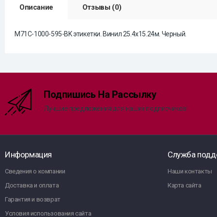
Описание
Отзывы (0)
M71C-1000-595-BK этикетки. Винил 25.4х15.24м. Черный.
Подпишись На Рассылку
Лучшие предложения для наших подписчиков!
Информация
Служба подд
Сведения о компании
Наши контакты
Доставка и оплата
Карта сайта
Гарантия и возврат
Условия использования сайта