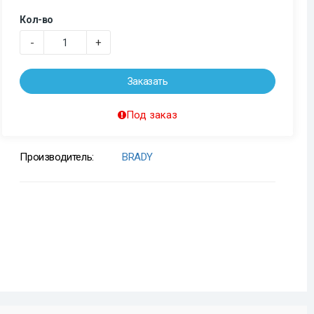
Кол-во
-
+
Заказать
Под заказ
Производитель:
BRADY