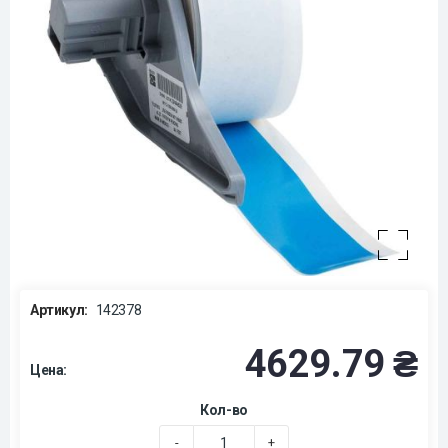
Артикул:
142378
4629.79 ₴
Цена:
Кол-во
-
+