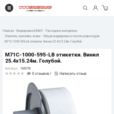
"
Главная
Маркировка BRADY
Расходные материалы
Этикетки, наклейки, знаки
Общая маркировка и печать штрих-кодов
M71C-1000-595-LB этикетки. Винил 25.4х15.24м. Голубой.
M71C-1000-595-LB этикетки. Винил
25.4х15.24м. Голубой.
Артикул:
142378
0 отзывов
/
Написать отзыв