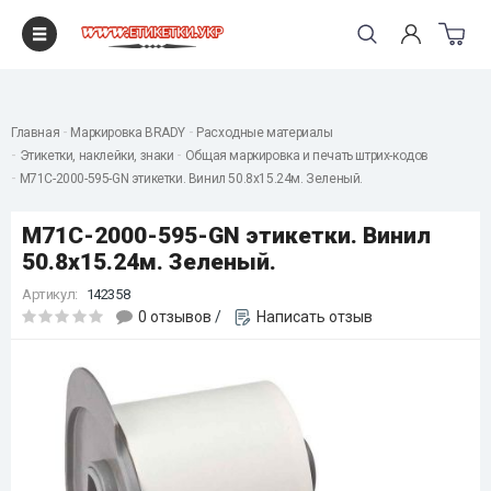
"
Главная
Маркировка BRADY
Расходные материалы
Этикетки, наклейки, знаки
Общая маркировка и печать штрих-кодов
M71C-2000-595-GN этикетки. Винил 50.8х15.24м. Зеленый.
M71C-2000-595-GN этикетки. Винил
50.8х15.24м. Зеленый.
Артикул:
142358
0 отзывов
/
Написать отзыв