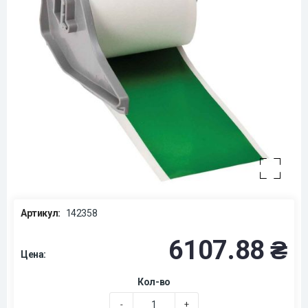
Артикул:
142358
6107.88 ₴
Цена:
Кол-во
-
+