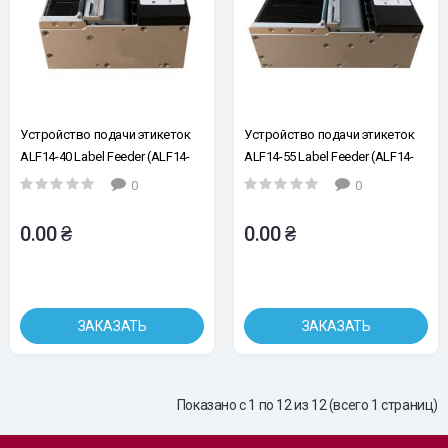
Устройство подачи этикеток
Устройство подачи этикеток
ALF14-40 Label Feeder (ALF14-
ALF14-55 Label Feeder (ALF14-
40-ED, арт. 310839)
55-ED, арт. 310840)
0
0
0.00 ₴
0.00 ₴
ЗАКАЗАТЬ
ЗАКАЗАТЬ
Показано с 1 по 12 из 12 (всего 1 страниц)