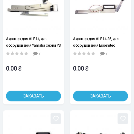
Адаптер для ALF14, для
Адаптер для ALF14-25, для
оборудования Yamaha серии YS
оборудования Essemtec
(ALF14-55-YS-Yama, арт. 310847)
(ALF14-25 Essemtec, арт.302750)
0
0
0.00 ₴
0.00 ₴
ЗАКАЗАТЬ
ЗАКАЗАТЬ