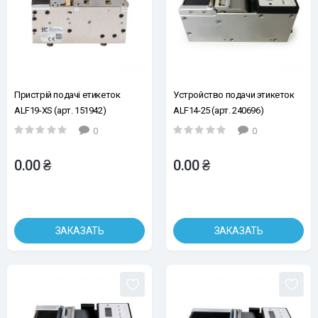
Пристрій подачі етикеток
Устройство подачи этикеток
ALF19-XS (арт. 151942)
ALF14-25 (арт. 240696)
0
0
0.00 ₴
0.00 ₴
ЗАКАЗАТЬ
ЗАКАЗАТЬ