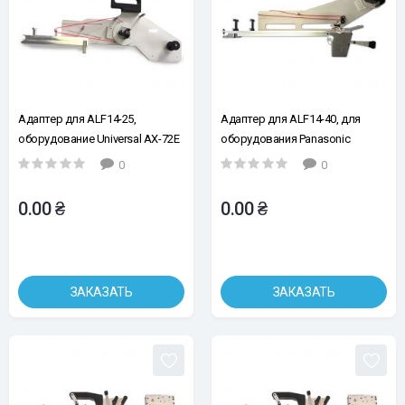
Адаптер для ALF14-25,
Адаптер для ALF14-40, для
оборудование Universal AX-72E
оборудования Panasonic
& AC-30 S (ALF14-25 Universal
(ALF14-40-PANA, арт. 310844)
0
0
AX-72E & AC-30 S, арт. 199970)
0.00 ₴
0.00 ₴
ЗАКАЗАТЬ
ЗАКАЗАТЬ