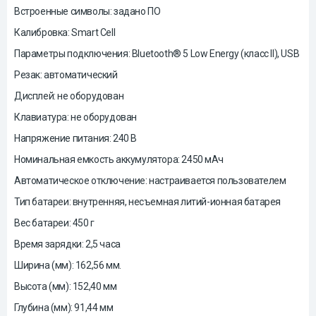
Встроенные символы: задано ПО
Калибровка: Smart Cell
Параметры подключения: Bluetooth® 5 Low Energy (класс II), USB
Резак: автоматический
Дисплей: не оборудован
Клавиатура: не оборудован
Напряжение питания: 240 В
Номинальная емкость аккумулятора: 2450 мАч
Автоматическое отключение: настраивается пользователем
Тип батареи: внутренняя, несъемная литий-ионная батарея
Вес батареи: 450 г
Время зарядки: 2,5 часа
Ширина (мм): 162,56 мм.
Высота (мм): 152,40 мм
Глубина (мм): 91,44 мм