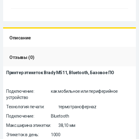
Описание
Отзывы (0)
Принтер этикеток Brady M511, Bluetooth, Базовое ПО
Подключение:
как мобильное или периферийное
устройство
Технология печати:
термотрансфернаz
Подключение:
Bluetooth
Макс.ширина этикетки:
38,10 мм
Этикеток в день:
1000