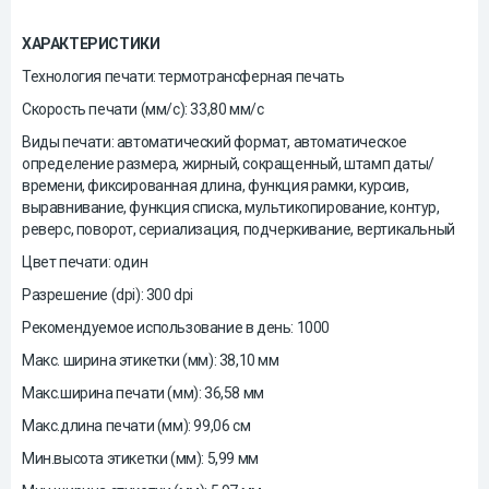
ХАРАКТЕРИСТИКИ
Технология печати: термотрансферная печать
Скорость печати (мм/с): 33,80 мм/с
Виды печати: автоматический формат, автоматическое
определение размера, жирный, сокращенный, штамп даты/
времени, фиксированная длина, функция рамки, курсив,
выравнивание, функция списка, мультикопирование, контур,
реверс, поворот, сериализация, подчеркивание, вертикальный
Цвет печати: один
Разрешение (dpi): 300 dpi
Рекомендуемое использование в день: 1000
Макс. ширина этикетки (мм): 38,10 мм
Макс.ширина печати (мм): 36,58 мм
Макс.длина печати (мм): 99,06 см
Мин.высота этикетки (мм): 5,99 мм