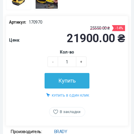
Артикул:
170970
25550.00 ₴
-14%
21900.00 ₴
Цена:
Кол-во
-
+
Купить
КУПИТЬ В ОДИН КЛИК
В закладки
Производитель:
BRADY