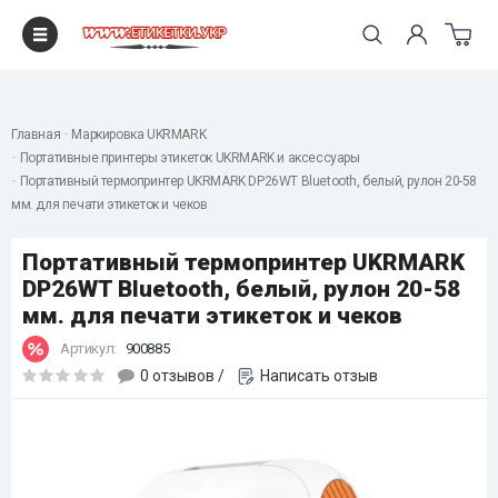
"
Главная
Маркировка UKRMARK
Портативные принтеры этикеток UKRMARK и аксессуары
Портативный термопринтер UKRMARK DP26WT Bluetooth, белый, рулон 20-58
мм. для печати этикеток и чеков
Портативный термопринтер UKRMARK
DP26WT Bluetooth, белый, рулон 20-58
мм. для печати этикеток и чеков
Артикул:
900885
0 отзывов
/
Написать отзыв