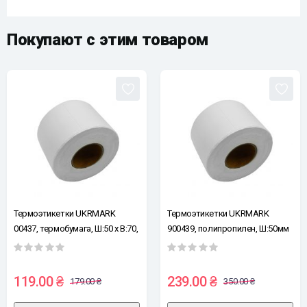
Покупают с этим товаром
Термоэтикетки UKRMARK
Термоэтикетки UKRMARK
00437, термобумага, Ш:50 х В:70,
900439, полипропилен, Ш:50мм
рул: 100эт, белые
х В:70мм, рул: 100эт, белые
119.00 ₴
239.00 ₴
179.00 ₴
350.00 ₴