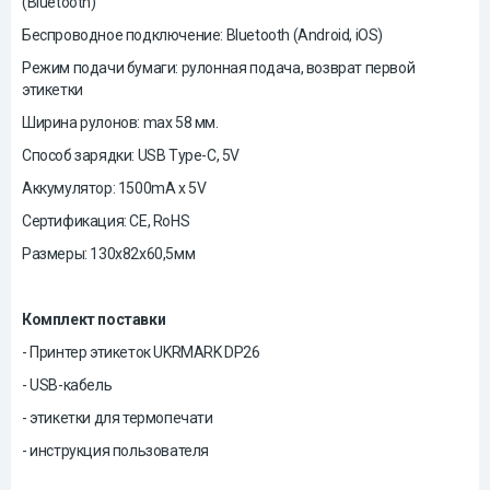
(Bluetooth)
Беспроводное подключение: Bluetooth (Android, iOS)
Режим подачи бумаги: рулонная подача, возврат первой
этикетки
Ширина рулонов: max 58 мм.
Способ зарядки: USB Type-C, 5V
Аккумулятор: 1500mA x 5V
Сертификация: CE, RoHS
Размеры: 130х82х60,5мм
Комплект поставки
- Принтер этикеток UKRMARK DP26
- USB-кабель
- этикетки для термопечати
- инструкция пользователя