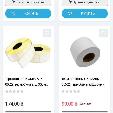
Купить в один клик
Купить в один клик
КУПИТЬ
КУПИТЬ
Термоэтикетки UKRMARK
Термоэтикетки UKRMARK
00529, термобумага, Ш:30мм х
00562, термобумага, Ш:30мм х
В:20мм, рул.300шт, белые
В:20мм, рул:100эт, белые
174.00 ₴
99.00 ₴
139.00 ₴