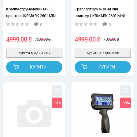
Краплеструменевий міні
Краплеструменевий міні
принтер UKRMARK 2601 MINI
принтер UKRMARK 2602 MINI
12,7мм, синій
12,7мм, чорний
0
0
4999.00 ₴
4999.00 ₴
7500.00 ₴
7500.00 ₴
Купити в один клік
Купити в один клік
КУПИТИ
КУПИТИ
-16%
-33%