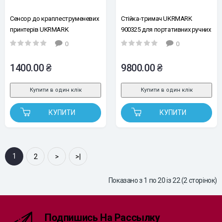
Сенсор до краплеструменевих
Стійка-тримач UKRMARK
принтерів UKRMARK
900325 для портативних ручних
краплеструменевих принтерів
0
0
1400.00 ₴
9800.00 ₴
Купити в один клік
Купити в один клік
КУПИТИ
КУПИТИ
1
2
>
>|
Показано з 1 по 20 із 22 (2 сторінок)
Подпишись На Рассылку