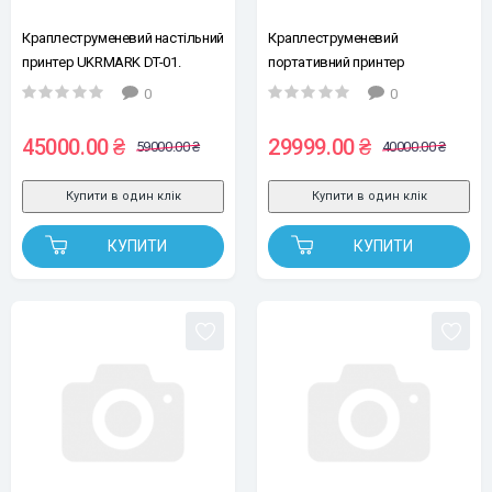
Краплеструменевий настільний
Краплеструменевий
принтер UKRMARK DT-01.
портативний принтер
12.7мм, екран 5" (без
UKRMARK D-500. 50.8мм (без
0
0
картриджу)
картриджу)
45000.00 ₴
29999.00 ₴
59000.00 ₴
40000.00 ₴
Купити в один клік
Купити в один клік
КУПИТИ
КУПИТИ