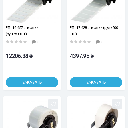
PTL-16-457 этикетки
PTL-17-428 этикетки (рул./500
(рул./500шт)
шт.)
0
0
12206.38 ₴
4397.95 ₴
ЗАКАЗАТЬ
ЗАКАЗАТЬ