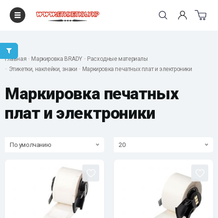
"
Главная
Маркировка BRADY
Расходные материалы
Этикетки, наклейки, знаки
Маркировка печатных плат и электроники
Маркировка печатных
плат и электроники
По умолчанию
20