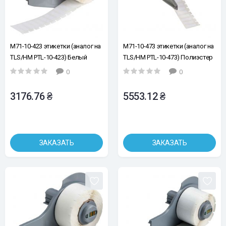
M71-10-423 этикетки (аналог на
M71-10-473 этикетки (аналог на
TLS/HM PTL-10-423) Белый
TLS/HM PTL-10-473) Полиэстер
полиэстер 19.05х6.35
с антистатическим адгезивом
0
0
19.05х6.35
3176.76 ₴
5553.12 ₴
ЗАКАЗАТЬ
ЗАКАЗАТЬ