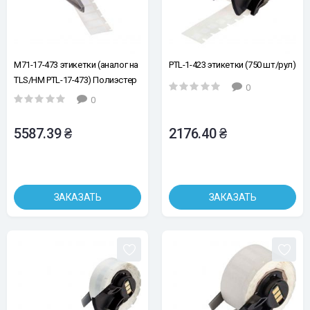
M71-17-473 этикетки (аналог на
PTL-1-423 этикетки (750 шт/рул)
TLS/HM PTL-17-473) Полиэстер
0
с антистатическим адгезивом
0
25.4х12.7
5587.39 ₴
2176.40 ₴
ЗАКАЗАТЬ
ЗАКАЗАТЬ