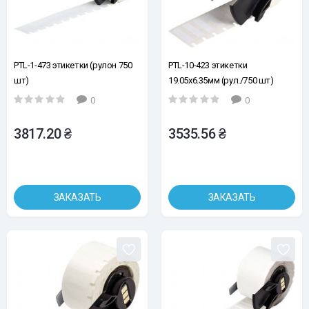
PTL-1-473 этикетки (рулон 750
PTL-10-423 этикетки
шт)
19.05х6.35мм (рул./750 шт)
0
0
3817.20 ₴
3535.56 ₴
ЗАКАЗАТЬ
ЗАКАЗАТЬ