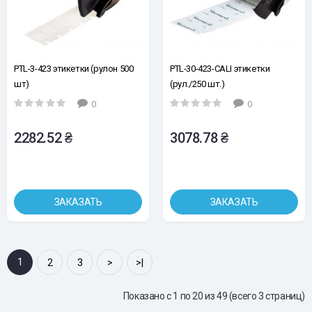
PTL-3-423 этикетки (рулон 500
PTL-30-423-CALI этикетки
шт)
(рул./250 шт.)
0
0
2282.52 ₴
3078.78 ₴
ЗАКАЗАТЬ
ЗАКАЗАТЬ
1
2
3
>
>|
Показано с 1 по 20 из 49 (всего 3 страниц)