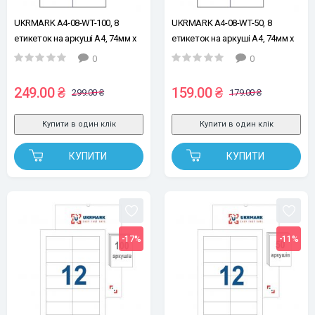
UKRMARK A4-08-WT-100, 8
UKRMARK A4-08-WT-50, 8
етикеток на аркуші А4, 74мм х
етикеток на аркуші А4, 74мм х
105 мм, уп.100 арк, етикетки
105 мм, уп.50 аркушів, етикетки
0
0
самоклейні
самоклейні
249.00 ₴
159.00 ₴
299.00 ₴
179.00 ₴
Купити в один клік
Купити в один клік
КУПИТИ
КУПИТИ
-17%
-11%