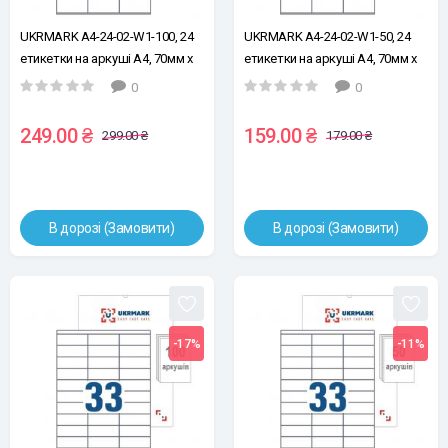
UKRMARK A4-24-02-W1-100, 24
UKRMARK A4-24-02-W1-50, 24
етикетки на аркуші А4, 70мм х
етикетки на аркуші А4, 70мм х
37мм, уп.100 арк, етикетки
37мм, уп.50 арк, етикетки
0
0
самоклейні
самоклейні
249.00 ₴
159.00 ₴
299.00 ₴
179.00 ₴
В дорозі (Замовити)
В дорозі (Замовити)
-17%
-11%