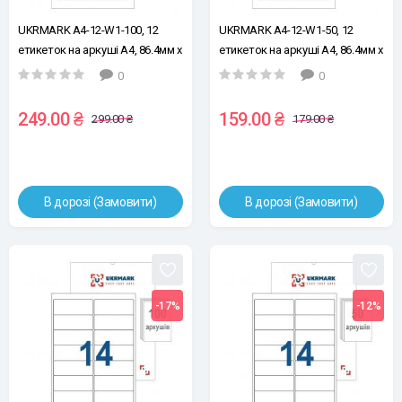
UKRMARK A4-12-W1-100, 12
UKRMARK A4-12-W1-50, 12
етикеток на аркуші А4, 86.4мм х
етикеток на аркуші А4, 86.4мм х
42.3мм, уп.100 арк., універсальні
42.3мм, уп.50 аркушів,
0
0
самоклейні етикетки
універсальні самоклейні
етикетки
249.00 ₴
159.00 ₴
299.00 ₴
179.00 ₴
В дорозі (Замовити)
В дорозі (Замовити)
-17%
-12%