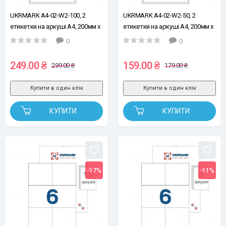
UKRMARK A4-02-W2-100, 2
UKRMARK A4-02-W2-50, 2
етикетки на аркуші А4, 200мм х
етикетки на аркуші А4, 200мм х
140мм, уп.100 арк, універсальні
140мм, уп.50 арк., універсальні
0
0
самоклейні етикетки
самоклейні етикетки
249.00 ₴
159.00 ₴
299.00 ₴
179.00 ₴
Купити в один клік
Купити в один клік
КУПИТИ
КУПИТИ
-17%
-11%