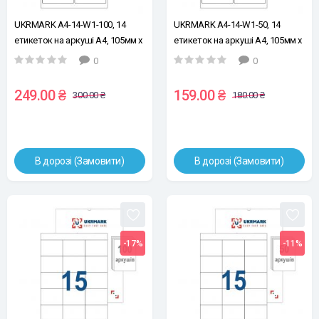
UKRMARK A4-14-W1-100, 14
UKRMARK A4-14-W1-50, 14
етикеток на аркуші А4, 105мм х
етикеток на аркуші А4, 105мм х
42,4мм, білі, уп.100 арк,
42,4мм, білі, уп.50 арк, етикетки
0
0
етикетки самоклейні
самоклейні
249.00 ₴
159.00 ₴
300.00 ₴
180.00 ₴
В дорозі (Замовити)
В дорозі (Замовити)
-17%
-11%