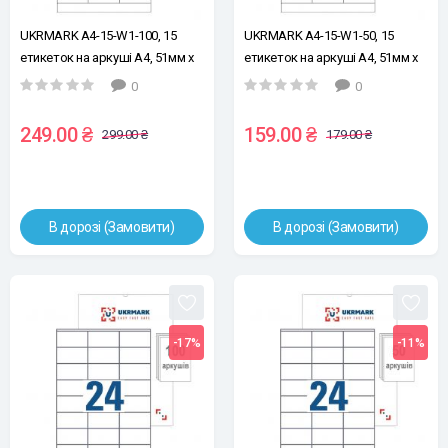
UKRMARK A4-15-W1-100, 15
UKRMARK A4-15-W1-50, 15
етикеток на аркуші А4, 51мм х
етикеток на аркуші А4, 51мм х
70мм, уп.100 л, універсальні
70мм, упакова 50 листів,
0
0
самоклейні етикетки
універсальні самоклейні
етикетки
249.00 ₴
159.00 ₴
299.00 ₴
179.00 ₴
В дорозі (Замовити)
В дорозі (Замовити)
-17%
-11%