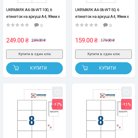
UKRMARK A4-06-WT-100, 6
UKRMARK A4-06-WT-50, 6
етикеток на аркуші А4, 99мм х
етикеток на аркуші А4, 99мм х
105 мм, уп.100арк, етикетки
105 мм, уп.50арк, етикетки
0
0
самоклейні
самоклейні
249.00 ₴
159.00 ₴
299.00 ₴
179.00 ₴
Купити в один клік
Купити в один клік
КУПИТИ
КУПИТИ
-17%
-11%