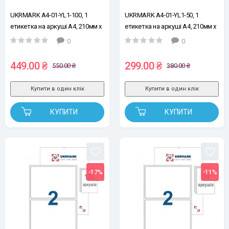
UKRMARK A4-01-YL1-100, 1
UKRMARK A4-01-YL1-50, 1
етикетка на аркуші А4, 210мм х
етикетка на аркуші А4, 210мм х
297мм, жовті, уп.100 арк,
297мм, жовті, уп.50 арк,
0
0
етикетки самоклейні
етикетки самоклейні
449.00 ₴
299.00 ₴
550.00 ₴
380.00 ₴
Купити в один клік
Купити в один клік
КУПИТИ
КУПИТИ
-17%
-11%