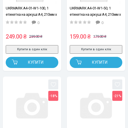
UKRMARK A4-01-W1-100, 1
UKRMARK A4-01-W1-50, 1
етикетка на аркуші А4, 210мм х
етикетка на аркуші А4, 210мм х
297мм, уп.100 арк, етикетки
297мм, уп.50 аркушів, етикетки
0
0
самоклейні
самоклейні
249.00 ₴
159.00 ₴
299.00 ₴
179.00 ₴
Купити в один клік
Купити в один клік
КУПИТИ
КУПИТИ
-18%
-21%