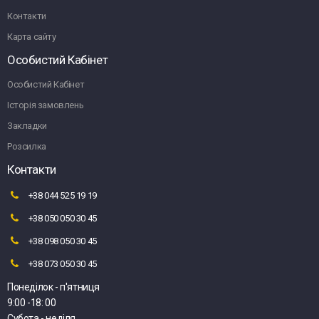
Контакти
Карта сайту
Особистий Кабінет
Особистий Кабінет
Історія замовлень
Закладки
Розсилка
Контакти
+38 044 525 19 19
+38 050 050 30 45
+38 098 050 30 45
+38 073 050 30 45
Понеділок - п'ятниця
9:00 -18: 00
Субота - неділя