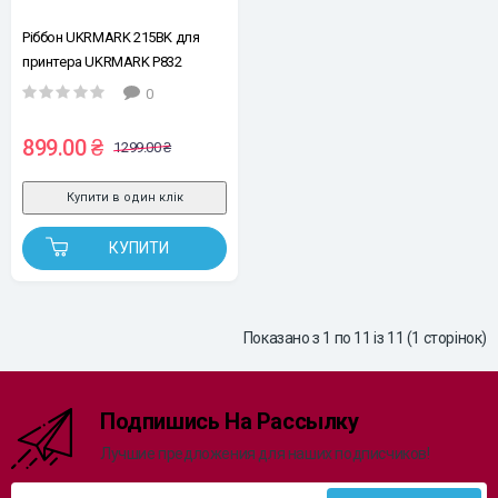
Ріббон UKRMARK 215BK для
принтера UKRMARK P832
0
899.00 ₴
1299.00 ₴
Купити в один клік
КУПИТИ
Показано з 1 по 11 із 11 (1 сторінок)
Подпишись На Рассылку
Лучшие предложения для наших подписчиков!