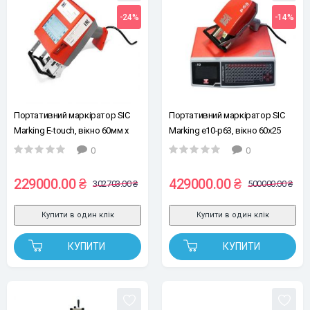
-24%
-14%
Портативний маркіратор SIC
Портативний маркіратор SIC
Marking E-touch, вікно 60мм х
Marking e10-p63, вікно 60x25
25мм, кабель 5м
мм, кабель 7.5 м
0
0
229000.00 ₴
429000.00 ₴
302703.00 ₴
500000.00 ₴
Купити в один клік
Купити в один клік
КУПИТИ
КУПИТИ