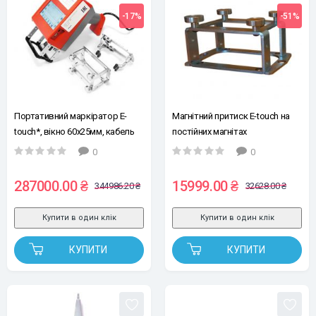
-17%
-51%
Портативний маркіратор E-
Магнітний притиск E-touch на
touch*, вікно 60х25мм, кабель
постійних магнітах
5м, + 2 додаткові передні
0
0
панелі.
287000.00 ₴
15999.00 ₴
344986.20 ₴
32628.00 ₴
Купити в один клік
Купити в один клік
КУПИТИ
КУПИТИ