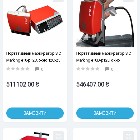
Портативный маркиратор SIC
Портативный маркиратор SIC
Marking e10-p123, окно 120х25
Marking e10D-p123, окно
мм.
120х25мм, кабель 7.5м
0
0
511102.00 ₴
546407.00 ₴
ЗАМОВИТИ
ЗАМОВИТИ