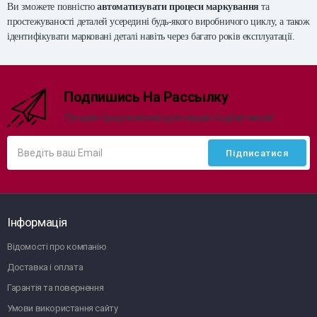
Ви зможете повністю
автоматизувати процеси маркування
та
простежуваності деталей усередині будь-якого виробничого циклу, а також
ідентифікувати марковані деталі навіть через багато років експлуатації.
Подпишись На Рассылку
Лучшие предложения для наших подписчиков!
Інформація
Відомості про компанію
Доставка і оплата
Гарантія та повернення
Умови використання сайту