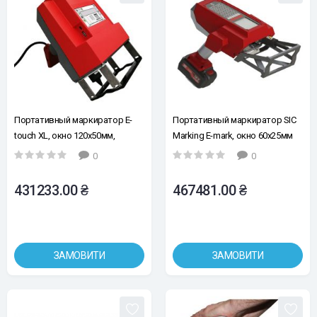
Портативный маркиратор E-
Портативный маркиратор SIC
touch XL, окно 120х50мм,
Marking E-mark, окно 60x25мм
кабель 5 м.
0
0
431233.00 ₴
467481.00 ₴
ЗАМОВИТИ
ЗАМОВИТИ