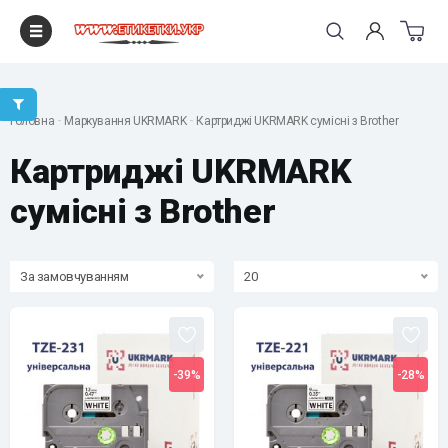
"
Головна
Маркування UKRMARK
Картриджі UKRMARK сумісні з Brother
Картриджі UKRMARK
сумісні з Brother
За замовчуванням
20
-39%
-28%