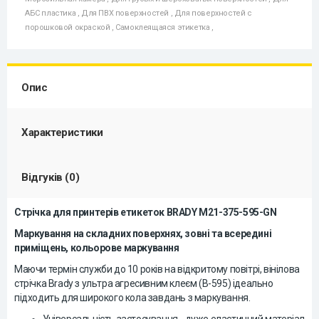
АБС пластика
,
Для ПВХ поверхностей
,
Для поверхностей с
порошковой окраской
,
Самоклеящаяся этикетка
,
Опис
Характеристики
Відгуків (0)
Стрічка для принтерів етикеток BRADY M21-375-595-GN
Маркування на складних поверхнях, зовні та всередині
приміщень, кольорове маркування
Маючи термін служби до 10 років на відкритому повітрі, вінілова
стрічка Brady з ультра агресивним клеєм (B-595) ідеально
підходить для широкого кола завдань з маркування.