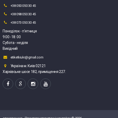
+38 050 050 30 45
+38 098 050 30 45
+38 073 050 30 45
Понеділок - п'ятниця
9:00 -18: 00
Субота - неділя
Вихідний
etiketkiukr@gmail.com
Україна м. Київ 02121
Харківське шосе 182, приміщення 227.