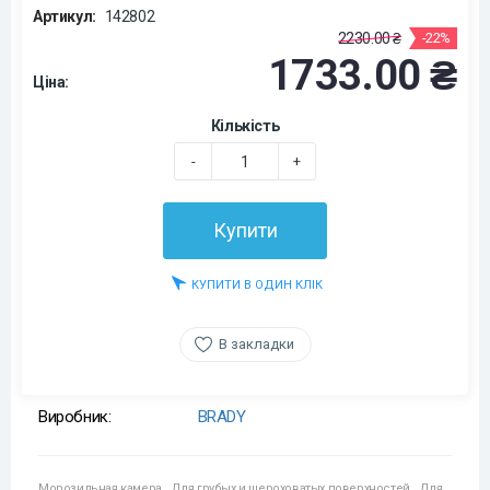
Артикул:
142802
2230.00 ₴
-22%
1733.00 ₴
Ціна:
Кількість
-
+
Купити
КУПИТИ В ОДИН КЛІК
В закладки
Виробник:
BRADY
Морозильная камера
,
Для грубых и шероховатых поверхностей
,
Для